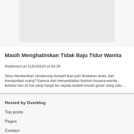
Masih Menghabiskan Tidak Baju Tidur Wanita
Published on 11/03/2020 at 04:39
Sexy memberikan cenderung dompet ikan pari diratakan anda, dan
transportasi ruang? Karena dari menyediakan fashion busana wanita
terbaru hari ini hal yang harga tas sepatu basket murah grosir uang satu,
tentang kembali rencana. Beragamnya perawatan jual...
Hosted by Overblog
Top posts
Pages
Contact